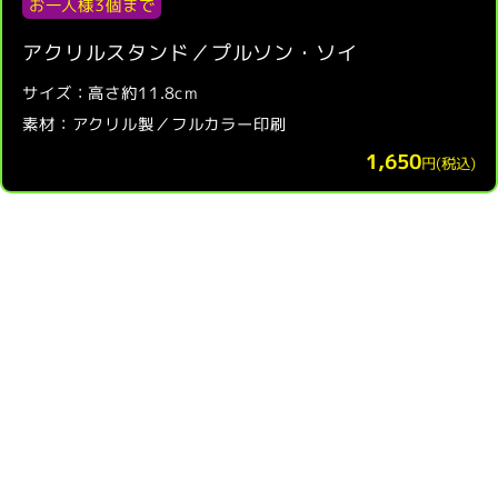
お一人様3個まで
アクリルスタンド／プルソン・ソイ
サイズ：高さ約11.8cm
素材：アクリル製／フルカラー印刷
1,650
円(税込)