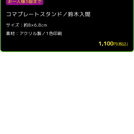
お一人様3個まで
コマプレートスタンド／鈴木入間
サイズ：約8×6.8cm
素材：アクリル製／1色印刷
1,100
円(税込)