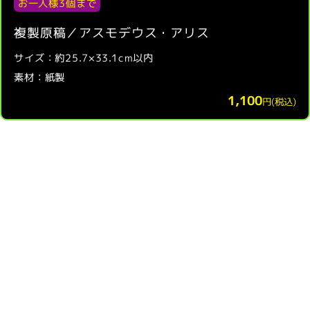
お一人様3個まで
複製原稿／アスモデウス・アリス
サイズ：約25.7×33.1cm以内
素材：紙製
1,100
円(税込)