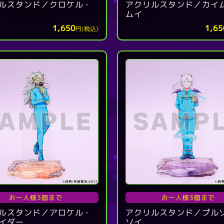
ルスタンド／クロケル・
アクリルスタンド／カイ
ムイ
1,650
1,65
円(税込)
お一人様3個まで
お一人様3個まで
ルスタンド／アロケル・
アクリルスタンド／プル
イダー
ソイ