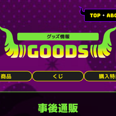
購入特
商品
くじ
事後通販