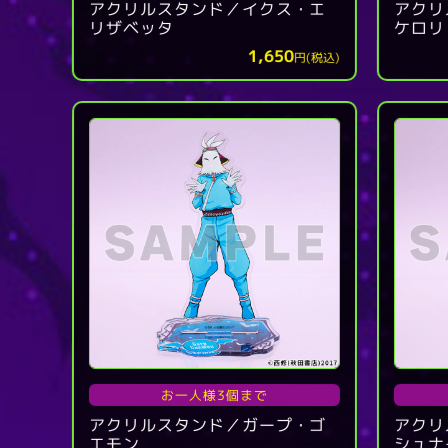
アクリルスタンド／イクス・エ
アクリ
リザベッタ
ケロリ
1,650
円(税込)
お一人様3個まで
アクリルスタンド／ガープ・ゴ
アクリ
エモン
シュナ